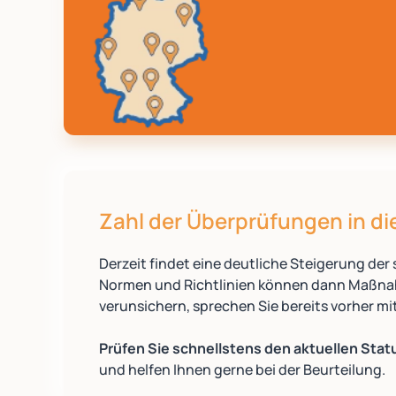
Zahl der Überprüfungen in die
Derzeit findet eine deutliche Steigerung d
Normen und Richtlinien können dann Maßnahm
verunsichern, sprechen Sie bereits vorher mi
Prüfen Sie schnellstens den aktuellen Stat
und helfen Ihnen gerne bei der Beurteilung.