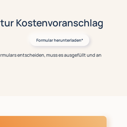
tur Kostenvoranschlag
Formular herunterladen*
ormulars entscheiden, muss es ausgefüllt und an