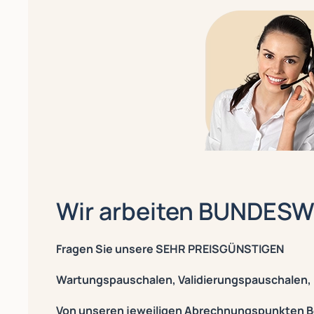
Wir arbeiten BUNDESWE
Fragen Sie unsere SEHR PREISGÜNSTIGEN
Wartungspauschalen, Validierungspauschalen,
Von unseren jeweiligen Abrechnungspunkten Be