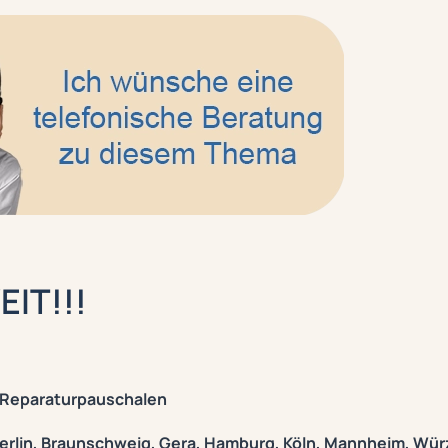
Kontakt Formular
IT!!!
 Reparaturpauschalen
rlin, Braunschweig, Gera, Hamburg, Köln, Mannheim, Wür