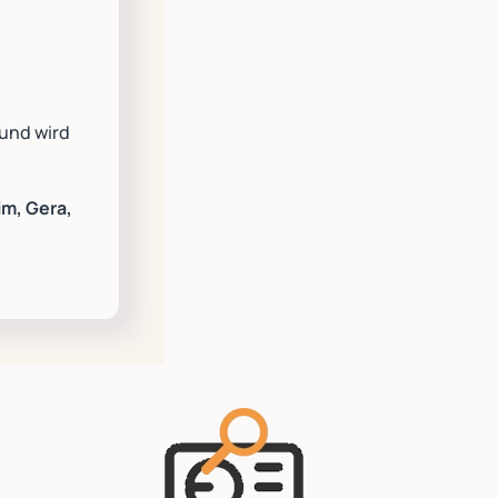
 und wird
im, Gera,