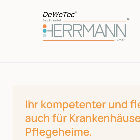
Skip
to
main
content
Ihr kompetenter und fl
auch für Krankenhäuse
Pflegeheime.