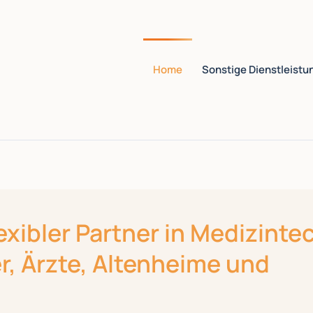
Home
Sonstige Dienstleistu
exibler Partner in Medizinte
r, Ärzte, Altenheime und