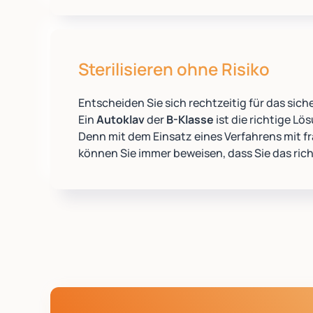
Sterilisieren ohne Risiko
Entscheiden Sie sich rechtzeitig für das sich
Ein
Autoklav
der
B-Klasse
ist die richtige L
Denn mit dem Einsatz eines Verfahrens mit 
können Sie immer beweisen, dass Sie das rich