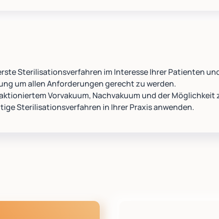
erste Sterilisationsverfahren im Interesse Ihrer Patienten un
ösung um allen Anforderungen gerecht zu werden.
fraktioniertem Vorvakuum, Nachvakuum und der Möglichkeit
tige Sterilisationsverfahren in Ihrer Praxis anwenden.