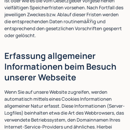
ist oder wie es die vom Gesetzgeber vorgese henen
vielfältigen Speicherfristen vorsehen. Nach Fortfall des
jeweiligen Zweckes bzw. Ablauf dieser Fristen werden
die entsprechenden Daten routinemäÃŸig und
entsprechend den gesetzlichen Vorschriften gesperrt
oder gelöscht.
Erfassung allgemeiner
Informationen beim Besuch
unserer Webseite
Wenn Sie auf unsere Website zugreifen, werden
automatisch mittels eines Cookies Informationen
allgemeiner Natur erfasst. Diese Informationen (Server-
Logfiles) beinhalten etwa die Art des Webbrowsers, das
verwendete Betriebssystem, den Domainnamen Ihres
Internet-Service-Providers und ähnliches. Hierbei